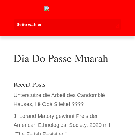
Seite wählen
Dia Do Passe Muarah
Recent Posts
Unterstütze die Arbeit des Candomblé-
Hauses, Ilê Obá Sileké! ????
J. Lorand Matory gewinnt Preis der
American Ethnological Society, 2020 mit
„The Fetish Revisited“