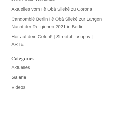
Aktuelles vom Ilê Obá Sileké zu Corona
Candomblé Berlin Ilê Obá Sileké zur Langen
Nacht der Religionen 2021 in Berlin
Hör auf dein Gefühl! | Streetphilosophy |
ARTE
Categories
Aktuelles
Galerie
Videos