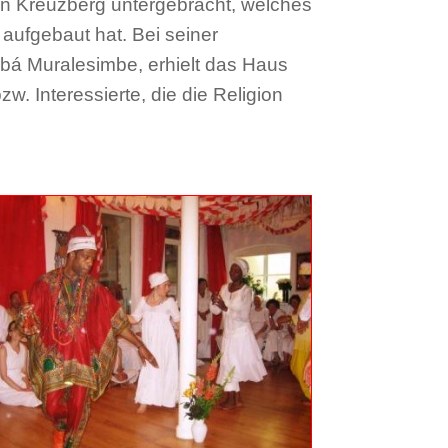
in Kreuzberg untergebracht, welches
aufgebaut hat. Bei seiner
abá Muralesimbe, erhielt das Haus
. Interessierte, die die Religion