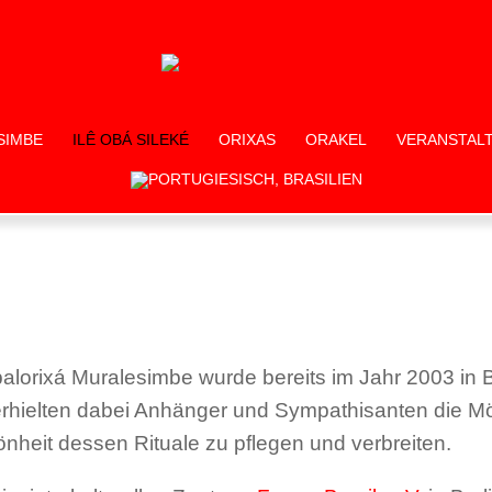
SIMBE
ILÊ OBÁ SILEKÉ
ORIXAS
ORAKEL
VERANSTAL
lorixá Muralesimbe wurde bereits im Jahr 2003 in
erhielten dabei Anhänger und Sympathisanten die Mö
önheit dessen Rituale zu pflegen und verbreiten.