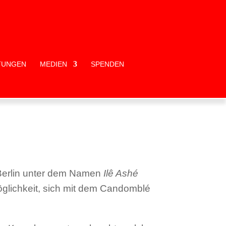
TUNGEN
MEDIEN
SPENDEN
 Berlin unter dem Namen
Ilê Ashé
glichkeit, sich mit dem Candomblé