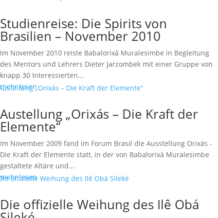
Studienreise: Die Spirits von
Brasilien – November 2010
Im November 2010 reiste Babalorixá Muralesimbe in Begleitung
des Mentors und Lehrers Dieter Jarzombek mit einer Gruppe von
knapp 30 Interessierten...
mehr lesen
Austellung „Orixás – Die Kraft der
Elemente“
Im November 2009 fand im Forum Brasil die Ausstellung Orixás -
Die Kraft der Elemente statt, in der von Babalorixá Muralesimbe
gestaltete Altäre und...
mehr lesen
Die offizielle Weihung des Ilê Obá
Sileké