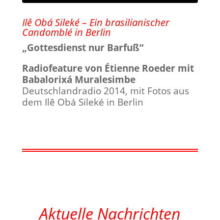
Ilê Obá Sileké – Ein brasilianischer
Candomblé in Berlin
„Gottesdienst nur Barfuß“
Radiofeature von Étienne Roeder mit
Babalorixá Muralesimbe
Deutschlandradio 2014, mit Fotos aus
dem Ilê Obá Sileké in Berlin
Aktuelle Nachrichten