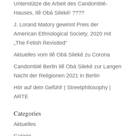
Unterstütze die Arbeit des Candomblé-
Hauses, Ilê Obá Sileké! ????
J. Lorand Matory gewinnt Preis der
American Ethnological Society, 2020 mit
„The Fetish Revisited“
Aktuelles vom Ilê Obá Sileké zu Corona
Candomblé Berlin Ilê Obá Sileké zur Langen
Nacht der Religionen 2021 in Berlin
Hör auf dein Gefühl! | Streetphilosophy |
ARTE
Categories
Aktuelles