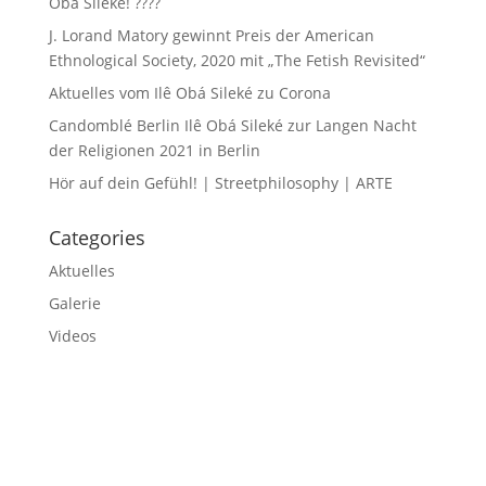
Obá Sileké! ????
J. Lorand Matory gewinnt Preis der American
Ethnological Society, 2020 mit „The Fetish Revisited“
Aktuelles vom Ilê Obá Sileké zu Corona
Candomblé Berlin Ilê Obá Sileké zur Langen Nacht
der Religionen 2021 in Berlin
Hör auf dein Gefühl! | Streetphilosophy | ARTE
Categories
Aktuelles
Galerie
Videos