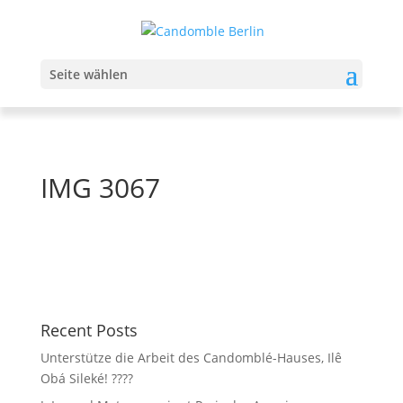
Seite wählen
IMG 3067
Recent Posts
Unterstütze die Arbeit des Candomblé-Hauses, Ilê
Obá Sileké! ????