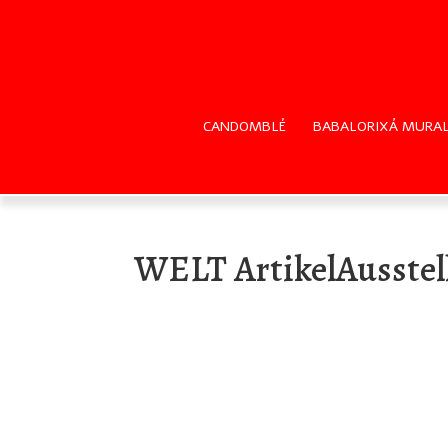
CANDOMBLÉ
BABALORIXÁ MURAL
WELT ArtikelAusstel