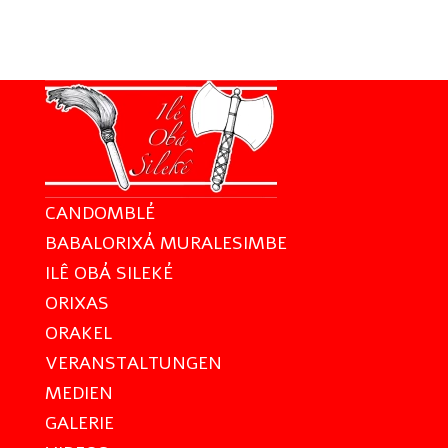
CANDOMBLÉ
BABALORIXÁ MURALESIMBE
ILÊ OBÁ SILEKÉ
ORIXAS
ORAKEL
VERANSTALTUNGEN
MEDIEN
GALERIE