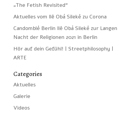
„The Fetish Revisited“
Aktuelles vom Ilê Obá Sileké zu Corona
Candomblé Berlin Ilê Obá Sileké zur Langen
Nacht der Religionen 2021 in Berlin
Hör auf dein Gefühl! | Streetphilosophy |
ARTE
Categories
Aktuelles
Galerie
Videos