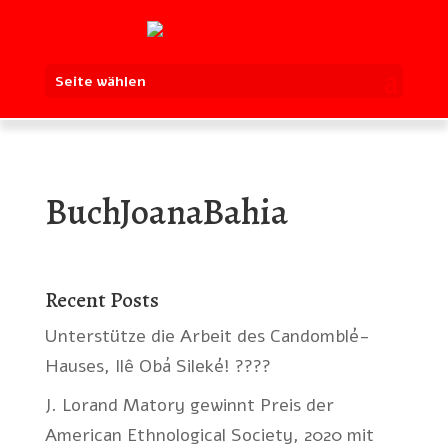
Seite wählen
BuchJoanaBahia
Recent Posts
Unterstütze die Arbeit des Candomblé-
Hauses, Ilê Obá Sileké! ????
J. Lorand Matory gewinnt Preis der
American Ethnological Society, 2020 mit