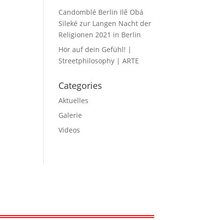
Candomblé Berlin Ilê Obá
Sileké zur Langen Nacht der
Religionen 2021 in Berlin
Hör auf dein Gefühl! |
Streetphilosophy | ARTE
Categories
Aktuelles
Galerie
Videos