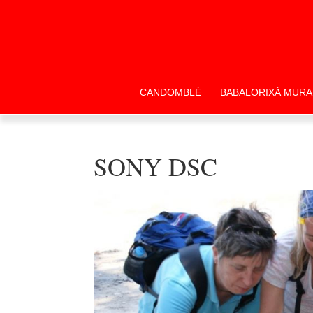
CANDOMBLÉ
BABALORIXÁ MURA
SONY DSC