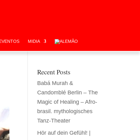
EVENTOS
MIDIA
Recent Posts
Babá Murah &
Candomblé Berlin – The
Magic of Healing – Afro-
brasil. mythologisches
Tanz-Theater
Hör auf dein Gefühl! |