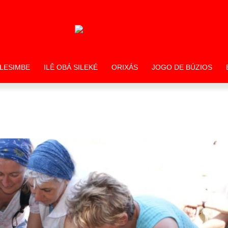
LESIMBE
ILÊ OBÁ SILEKÉ
ORIXÁS
JOGO DE BÚZIOS