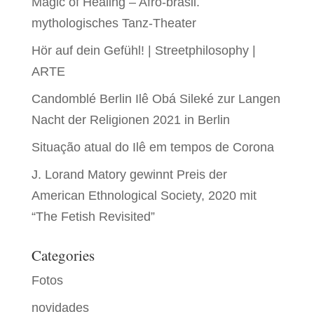
Magic of Healing – Afro-brasil.
mythologisches Tanz-Theater
Hör auf dein Gefühl! | Streetphilosophy |
ARTE
Candomblé Berlin Ilê Obá Sileké zur Langen
Nacht der Religionen 2021 in Berlin
Situação atual do Ilê em tempos de Corona
J. Lorand Matory gewinnt Preis der
American Ethnological Society, 2020 mit
“The Fetish Revisited”
Categories
Fotos
novidades